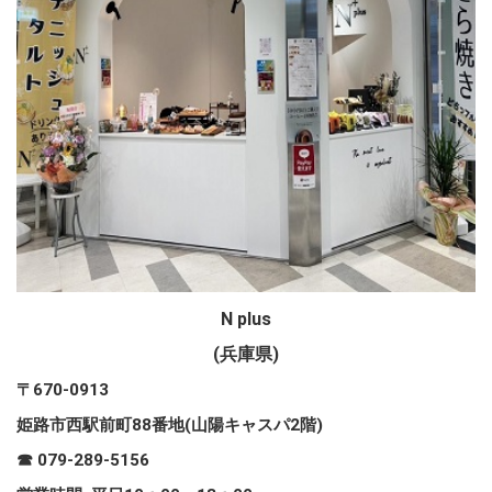
N plus
(兵庫県)
〒
670-0913
姫路市西駅前町88番地
(山陽キャスパ2階)
☎
079-289-5156