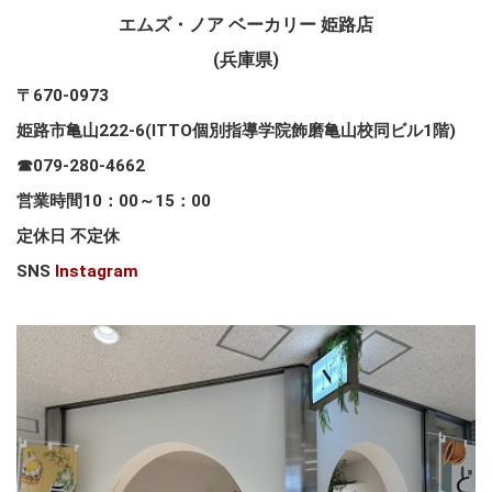
エムズ・ノア ベーカリー 姫路店
(兵庫県)
〒670-0973
姫路市亀山222-6(ITTO個別指導学院飾磨亀山校同ビル1階)
☎079-280-4662
営業時間10：00～15：00
定休日 不定休
SNS
Instagram