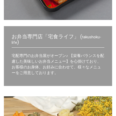
お弁当専門店「宅食ライフ」 (
takushoku-
)
life
宅配専門のお弁当屋がオープン♪ 【
栄養バランスを配
慮した美味しいお弁当メニュー
】を心掛けており、
お客様のお身体、お好みに合わせて、様々なメニュ
ーをご用意しております。