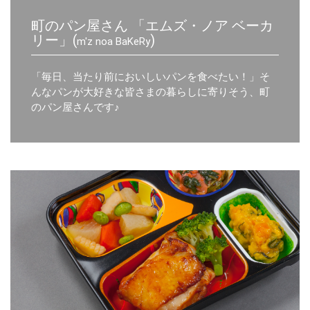
町のパン屋さん 「エムズ・ノア ベーカ
リー」(
)
m'z noa BaKeRy
「毎日、当たり前においしいパンを食べたい！」そ
んなパンが大好きな皆さまの暮らしに寄りそう、町
のパン屋さんです♪