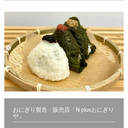
おにぎり製造・販売店「N plusおにぎり
や」