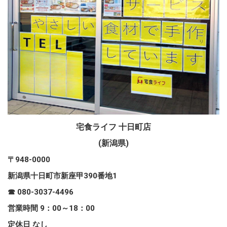
宅食ライフ 十日町店
(新潟県)
〒948-0000
新潟県十日町市新座甲390番地1
☎ 080-3037-4496
営業時間 9：00～18：00
定休日 なし