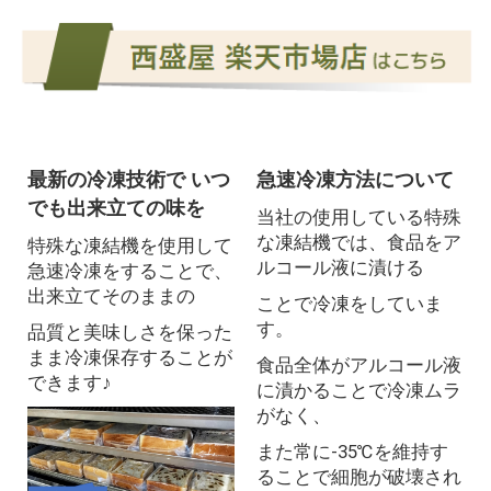
最新の冷凍技術で いつ
急速冷凍方法について
でも出来立ての味を
当社の使用している特殊
な凍結機では、食品をア
特殊な凍結機を使用して
ルコール液に漬ける
急速冷凍をすることで、
出来立てそのままの
ことで冷凍をしていま
す。
品質と美味しさを保った
まま冷凍保存することが
食品全体がアルコール液
できます♪
に漬かることで冷凍ムラ
がなく、
また常に-35℃を維持す
ることで
細胞が破壊され