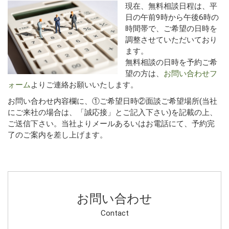
現在、無料相談日程は、平
日の午前9時から午後6時の
時間帯で、ご希望の日時を
調整させていただいており
ます。
無料相談の日時を予約ご希
望の方は、
お問い合わせフ
ォーム
よりご連絡お願いいたします。
お問い合わせ内容欄に、①ご希望日時②面談ご希望場所(当社
にご来社の場合は、「誠応接」とご記入下さい)を記載の上、
ご送信下さい。当社よりメールあるいはお電話にて、予約完
了のご案内を差し上げます。
お問い合わせ
Contact