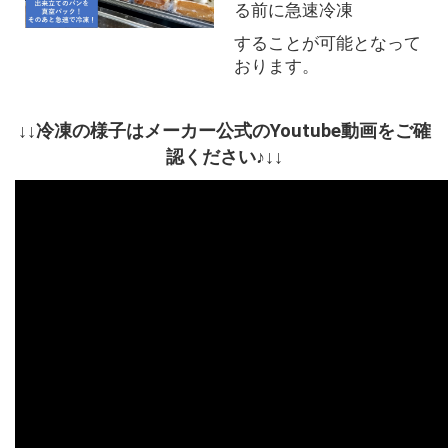
る前に急速冷凍
することが可能となって
おります。
↓↓冷凍の様子はメーカー公式のYoutube動画をご確
認ください♪↓↓